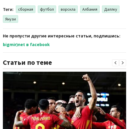
Теги:
сборная
футбол
ворскла
Албания
Даллку
Янузи
Не пропусти другие интересные статьи, подпишись:
bigmir)net в facebook
Статьи по теме