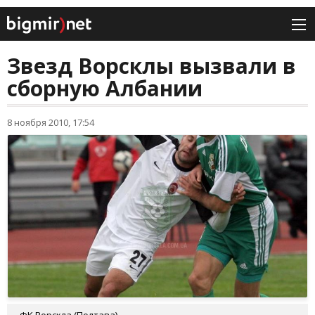
Звезд Ворсклы вызвали в
сборную Албании
8 ноября 2010, 17:54
ФК Ворскла (Полтава)