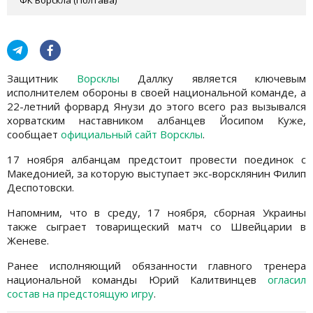
Защитник
Ворсклы
Даллку является ключевым
исполнителем обороны в своей национальной команде, а
22-летний форвард Янузи до этого всего раз вызывался
хорватским наставником албанцев Йосипом Куже,
сообщает
официальный сайт Ворсклы
.
17 ноября албанцам предстоит провести поединок с
Македонией, за которую выступает экс-ворсклянин Филип
Деспотовски.
Напомним, что в среду, 17 ноября, сборная Украины
также сыграет товарищеский матч со Швейцарии в
Женеве.
Ранее исполняющий обязанности главного тренера
национальной команды Юрий Калитвинцев
огласил
состав на предстоящую игру
.