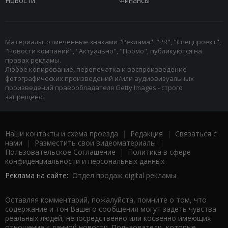
Новости
Финансы
Материалы, отмеченные знаками "Реклама", "PR", "Спецпроект",
"Новости компаний", "Актуально", "Промо", публикуются на
правах рекламы.
Любое копирование, перепечатка и воспроизведение
фотографических произведений и/или аудиовизуальных
произведений правообладателя Getty Images - строго
запрещено.
Наши контакты и схема проезда
|
Редакция
|
Связаться с
нами
|
Разместить свои видеоматериалы
|
Пользовательское Соглашение
|
Политика в сфере
конфиденциальности и персональных данных
Реклама на сайте:
Отдел продаж digital рекламы
Оставляя комментарий, пожалуйста, помните о том, что
содержание и тон Вашего сообщения могут задеть чувства
реальных людей, непосредственно или косвенно имеющих
отношение к данной новости. Пользователи, которые