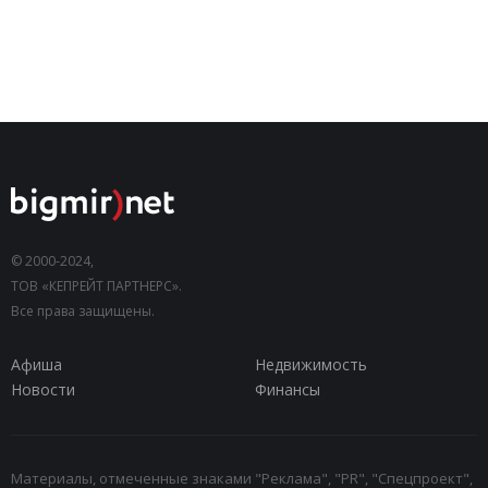
© 2000-2024,
ТОВ «КЕПРЕЙТ ПАРТНЕРС».
Все права защищены.
Афиша
Недвижимость
Новости
Финансы
Материалы, отмеченные знаками "Реклама", "PR", "Спецпроект",