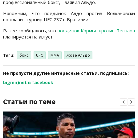
профессиональный бокс“, - заявил Альдо.
Напомним, что поединок Алдо против Волкановски
возглавит турнир UFC 237 в Бразилии.
Ранее сообщалось, что
поединок Кормье против Леснара
планируется на август.
Теги:
бокс
UFC
ММА
Жозе Альдо
Не пропусти другие интересные статьи, подпишись:
bigmir)net в facebook
Статьи по теме