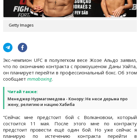
Getty Images
Экс-чемпион UFC в полулегком весе Жозе Альдо заявил,
что по окончанию контракта с промоушеном Даны Уайта,
он планирует перейти в профессиональный бокс. Об этом
сообщает
mmaboxing
.
Читай также:
Менеджер Нурмагомедова - Конору: Не неси дерьма про
жену, религию и нацию Хабиба
“Сейчас мне предстоит бой с Волкановски, который
состоится 11 мая. После этого мне по контракту
предстоит провести ещё один бой. Но уже сейчас я
планирую по истечению контракта перейти в