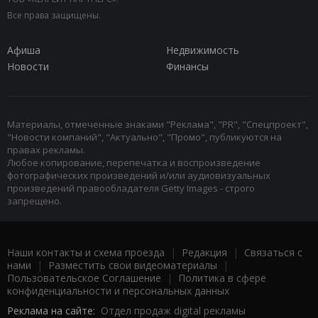
Все права защищены.
Афиша
Недвижимость
Новости
Финансы
Материалы, отмеченные знаками "Реклама", "PR", "Спецпроект",
"Новости компаний", "Актуально", "Промо", публикуются на
правах рекламы.
Любое копирование, перепечатка и воспроизведение
фотографических произведений и/или аудиовизуальных
произведений правообладателя Getty Images - строго
запрещено.
Наши контакты и схема проезда
|
Редакция
|
Связаться с
нами
|
Разместить свои видеоматериалы
|
Пользовательское Соглашение
|
Политика в сфере
конфиденциальности и персональных данных
Реклама на сайте:
Отдел продаж digital рекламы