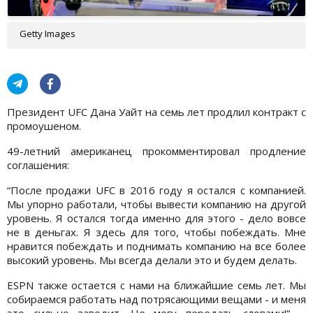
Getty Images
Президент UFC Дана Уайт на семь лет продлил контракт с
промоушеном.
49-летний американец прокомментировал продление
соглашения:
“После продажи UFC в 2016 году я остался с компанией.
Мы упорно работали, чтобы вывести компанию на другой
уровень. Я остался тогда именно для этого - дело вовсе
не в деньгах. Я здесь для того, чтобы побеждать. Мне
нравится побеждать и поднимать компанию на все более
высокий уровень. Мы всегда делали это и будем делать.
ESPN также остается с нами на ближайшие семь лет. Мы
собираемся работать над потрясающими вещами - и меня
это сильно заводит. Не могу передать словами!“, -