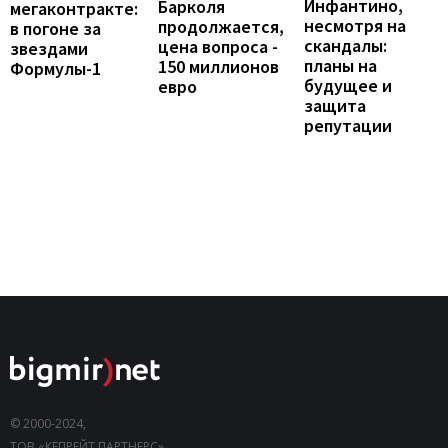
Инфантино,
Барколя
мегаконтракте:
несмотря на
продолжается,
в погоне за
скандалы:
цена вопроса -
звездами
планы на
150 миллионов
Формулы-1
будущее и
евро
защита
репутации
© 2000-2024,
ТОВ «КЕПРЕЙТ ПАРТНЕРС».