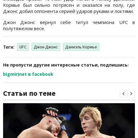
Кормье был сильно потрясен и оказался на полу, где
Джонс добил оппонента серией ударов руками и локтями.
Джон Джонс вернул себе титул чемпиона UFC в
полутяжелом весе.
Теги:
UFC
Джон Джонс
Даниэль Кормье
Не пропусти другие интересные статьи, подпишись:
bigmir)net в facebook
Статьи по теме