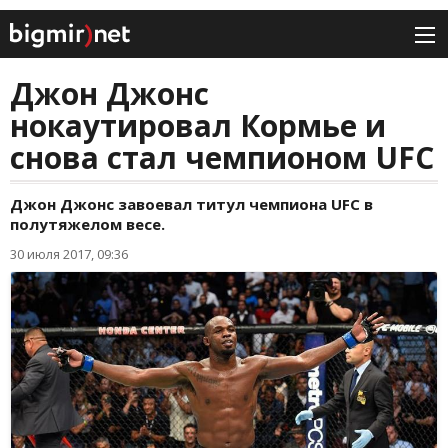
Джон Джонс
нокаутировал Кормье и
снова стал чемпионом UFC
Джон Джонс завоевал титул чемпиона UFC в
полутяжелом весе.
30 июля 2017, 09:36