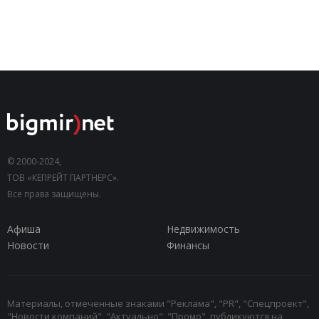
© 2000-2024,
ТОВ «КЕПРЕЙТ ПАРТНЕРС».
Все права защищены.
Афиша
Недвижимость
Новости
Финансы
Материалы, отмеченные знаками "Реклама", "PR", "Спецпроект",
"Новости компаний", "Актуально", "Промо", публикуются на