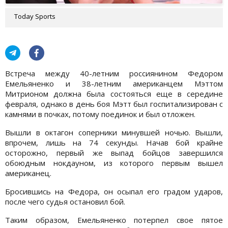
Today Sports
Встреча между 40-летним россиянином Федором
Емельяненко и 38-летним американцем Мэттом
Митрионом должна была состояться еще в середине
февраля, однако в день боя Мэтт был госпитализирован с
камнями в почках, потому поединок и был отложен.
Вышли в октагон соперники минувшей ночью. Вышли,
впрочем, лишь на 74 секунды. Начав бой крайне
осторожно, первый же выпад бойцов завершился
обоюдным нокдауном, из которого первым вышел
американец.
Бросившись на Федора, он осыпал его градом ударов,
после чего судья остановил бой.
Таким образом, Емельяненко потерпел свое пятое