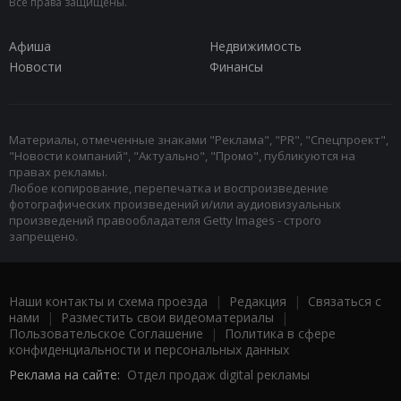
Все права защищены.
Афиша
Недвижимость
Новости
Финансы
Материалы, отмеченные знаками "Реклама", "PR", "Спецпроект",
"Новости компаний", "Актуально", "Промо", публикуются на
правах рекламы.
Любое копирование, перепечатка и воспроизведение
фотографических произведений и/или аудиовизуальных
произведений правообладателя Getty Images - строго
запрещено.
Наши контакты и схема проезда
|
Редакция
|
Связаться с
нами
|
Разместить свои видеоматериалы
|
Пользовательское Соглашение
|
Политика в сфере
конфиденциальности и персональных данных
Реклама на сайте:
Отдел продаж digital рекламы