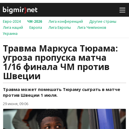
Евро-2024
ЧМ-2026
Лига конференций
Другие страны
Лига наций
Европа
Лига Европы
Лига Чемпионов
Украина
Травма Маркуса Тюрама:
угроза пропуска матча
1/16 финала ЧМ против
Швеции
Травма может помешать Тюраму сыграть в матче
против Швеции 1 июля.
29 июня, 09:06