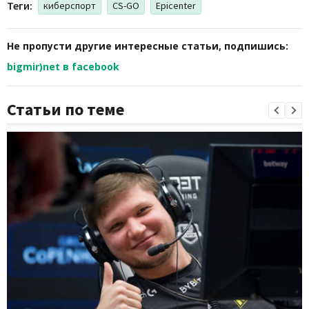
Теги:
киберспорт
CS-GO
Epicenter
Не пропусти другие интересные статьи, подпишись:
bigmir)net в facebook
Статьи по теме