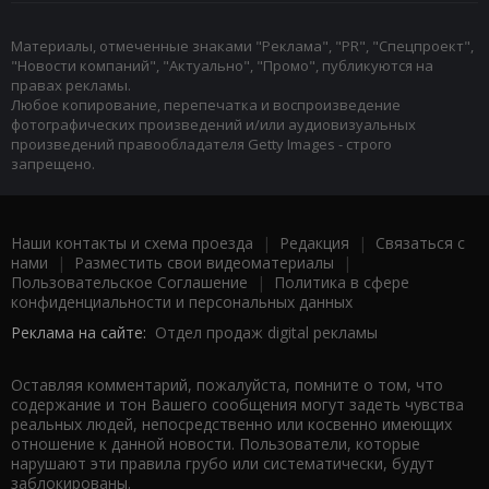
Материалы, отмеченные знаками "Реклама", "PR", "Спецпроект",
"Новости компаний", "Актуально", "Промо", публикуются на
правах рекламы.
Любое копирование, перепечатка и воспроизведение
фотографических произведений и/или аудиовизуальных
произведений правообладателя Getty Images - строго
запрещено.
Наши контакты и схема проезда
|
Редакция
|
Связаться с
нами
|
Разместить свои видеоматериалы
|
Пользовательское Соглашение
|
Политика в сфере
конфиденциальности и персональных данных
Реклама на сайте:
Отдел продаж digital рекламы
Оставляя комментарий, пожалуйста, помните о том, что
содержание и тон Вашего сообщения могут задеть чувства
реальных людей, непосредственно или косвенно имеющих
отношение к данной новости. Пользователи, которые
нарушают эти правила грубо или систематически, будут
заблокированы.