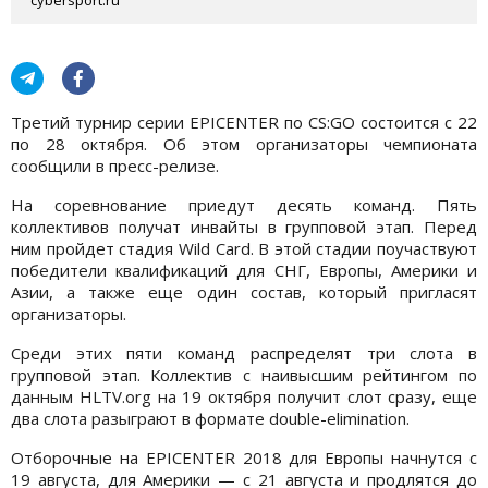
Третий турнир серии EPICENTER по CS:GO состоится с 22
по 28 октября. Об этом организаторы чемпионата
сообщили в пресс-релизе.
На соревнование приедут десять команд. Пять
коллективов получат инвайты в групповой этап. Перед
ним пройдет стадия Wild Card. В этой стадии поучаствуют
победители квалификаций для СНГ, Европы, Америки и
Азии, а также еще один состав, который пригласят
организаторы.
Среди этих пяти команд распределят три слота в
групповой этап. Коллектив с наивысшим рейтингом по
данным HLTV.org на 19 октября получит слот сразу, еще
два слота разыграют в формате double-elimination.
Отборочные на EPICENTER 2018 для Европы начнутся с
19 августа, для Америки — с 21 августа и продлятся до