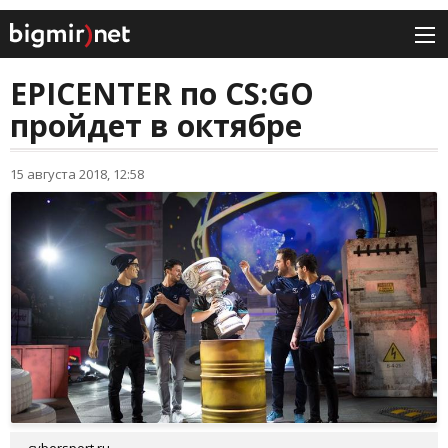
EPICENTER по CS:GO
пройдет в октябре
15 августа 2018, 12:58
cybersport.ru