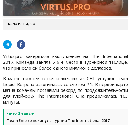
кадр из видео
Virtus.pro завершила выступление на The International
2017. Команда заняла 5-6-е место в турнирной таблице,
что принесло ей более одного миллиона долларов.
В матче нижней сетки коллектив из СНГ уступил Team
Liquid. Встреча закончилась со счетом 2:1. В первой карте
матча команды поставили рекорд по продолжительности
для плей-офф The International. Она продолжалась 103
минуты.
Читай также:
Team Empire покинула турнир The International 2017