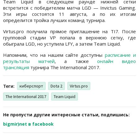
Team Liquid в следующем раунде нижней сетки
встретится с победителем матча LGD — Invictus Gaming.
Эти игры состоятся 11 августа, а по их итогам
определится тройка лучших команд турнира.
Virtus.pro получила прямое приглашение на TI7. После
групповой стадии VP попала в верхнюю сетку, где
обыграла LGD, но уступила LFY, а затем Team Liquid.
Напомним, что на нашем сайте доступны
расписание и
результаты матчей
, а также
онлайн видео
трансляция
турнира The International 2017.
Теги:
киберспорт
Dota 2
Virtus.pro
The International 2017
Team Liquid
Не пропусти другие интересные статьи, подпишись:
bigmir)net в facebook