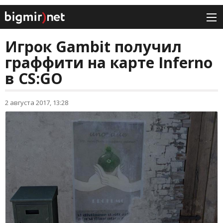
Игрок Gambit получил
граффити на карте Inferno
в CS:GO
2 августа 2017, 13:28