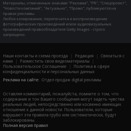
Материалы, отмеченные знаками "Реклама", "PR", "Спецпроект",
"Новости компаний", "Актуально", "Промо", публикуются на
правах рекламы.
Любое копирование, перепечатка и воспроизведение
фотографических произведений и/или аудиовизуальных
произведений правообладателя Getty Images - строго
запрещено.
Наши контакты и схема проезда
|
Редакция
|
Связаться с
нами
|
Разместить свои видеоматериалы
|
Пользовательское Соглашение
|
Политика в сфере
конфиденциальности и персональных данных
Реклама на сайте:
Отдел продаж digital рекламы
Оставляя комментарий, пожалуйста, помните о том, что
содержание и тон Вашего сообщения могут задеть чувства
реальных людей, непосредственно или косвенно имеющих
отношение к данной новости. Пользователи, которые
нарушают эти правила грубо или систематически, будут
заблокированы.
Полная версия правил