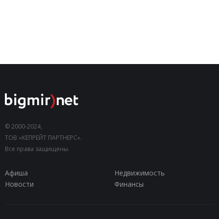
© 2000-2024,
ТОВ «КЕПРЕЙТ ПАРТНЕРС».
Все права защищены.
Афиша
Недвижимость
Новости
Финансы