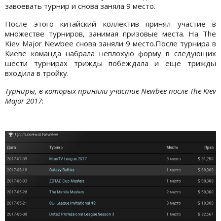
завоевать турнир и снова заняла 9 место.
После этого китайский коллектив принял участие в
множестве турниров, занимая призовые места. На The
Kiev Major Newbee снова заняли 9 место.После турнира в
Киеве команда набрала неплохую форму в следующих
шести турнирах трижды побеждала и еще трижды
входила в тройку.
Турниры, в которых приняли участие Newbee после The Kiev
Major 2017
: