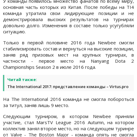
У команды появилось множество фанатов по всему миру,
основная часть которых из Китая. После победы на TI4
команда утратила свои лидирующие позиции и не
демонстрировала высоких результатов на турнирах
довольно долго. Изменения в составе только усугубляли
ситуацию.
Только в первой половине 2016 года Newbee смогли
стабилизировать состав и вернуться на высокие позиции,
заняв ряд призовых мест на крупных турнирах, в
частности - первое место на Nanyang Dota 2
Championships Season 2 в июле 2016 года.
Читай также:
The International 2017: представление команды – Virtus.pro
На The International 2016 команда не смогла побороться
за титул, заняв лишь 9 место.
Следующим турниром, в котором Newbee приняли
участие, стал MarsTV League 2016 Autumn, на котором
коллектив занял второе место, но на следующем туринре
от Valve - The Boston Major - команда опять не смогла