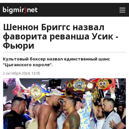
Шеннон Бриггс назвал
фаворита реванша Усик -
Фьюри
Культовый боксер назвал единственный шанс
"Цыганского короля".
2 октября 2024, 13:05