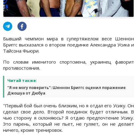
Бывший чемпион мира в супертяжелом весе Шеннон
Бриггс высказался о втором поединке Александра Усика и
Тайсона Фьюри.
По словам именитого спортсмена, украинец фаворит
противостояния.
Читай также:
"Я не могу поверить": Шеннон Бриггс оценил поражение
Джошуа от Дюбуа
"Первый бой был очень близким, но я отдал его Усику. Он
сделал свое дело. Второй поединок будет отличным. В
чью сторону я склоняюсь? Я отдаю предпочтение Усику.
Это парень, который не пьет, не гуляет, он не делает
ничего, кроме тренировок.