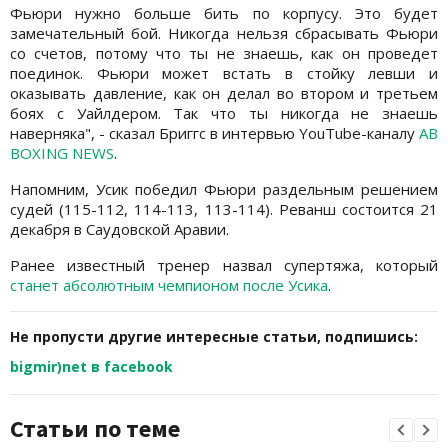
Фьюри нужно больше бить по корпусу. Это будет
замечательный бой. Никогда нельзя сбрасывать Фьюри
со счетов, потому что ты не знаешь, как он проведет
поединок. Фьюри может встать в стойку левши и
оказывать давление, как он делал во втором и третьем
боях с Уайлдером. Так что ты никогда не знаешь
наверняка", - сказал Бриггс в интервью YouTube-каналу
AB
BOXING NEWS
.
Напомним, Усик победил Фьюри раздельным решением
судей (115-112, 114-113, 113-114). Реванш состоится 21
декабря в Саудовской Аравии.
Ранее известный тренер назвал супертяжа, который
станет абсолютным чемпионом после Усика
.
Не пропусти другие интересные статьи, подпишись:
bigmir)net в facebook
Статьи по теме