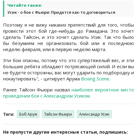
Читайте также:
Усик - о бое с Фьюри: Придется как-то договориться
Поэтому я не вижу никаких препятствий для того, чтобы
провести этот бой где-нибудь до Рамадана. Это хочет
сделать Тайсон, и это хочет сделать Усик. Так что было
бы безумием не организовать бой или в последнюю
неделю февраля, или в первую неделю марта.
Эти бои опасны, потому что это супертяжелый вес, и эти
большие ребята обладают потрясающей силой. И если вы
не будете осторожны, вас могут ударить по подбородку и
нокаутировать", - цитирует Арума
Boxing Scene
.
Ранее Тайсон Фьюри назвал
наиболее вероятное место
проведения боя с Александром Усиком
.
Теги:
Боб Арум
Тайсон Фьюри
Александр Усик
Не пропусти другие интересные статьи, подпишись: