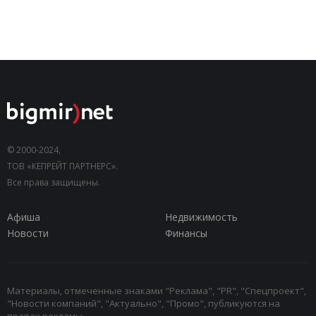
© 2000-2024,
ТОВ «КЕПРЕЙТ ПАРТНЕРС».
Все права защищены.
Афиша
Недвижимость
Новости
Финансы
Материалы, отмеченные знаками "Реклама", "PR", "Спецпроект",
"Новости компаний", "Актуально", "Промо", публикуются на