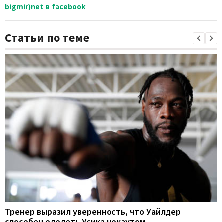
bigmir)net в facebook
Статьи по теме
Тренер выразил уверенность, что Уайлдер
способен одолеть Усика нокаутом