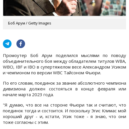
Боб Арум / Getty Images
Промоутер Боб Арум поделился мыслями по поводу
объединительного боя между обладателем титулов WBA,
WBO, IBF и IBO в супертяжелом весе Александром Усиком
и чемпионом по версии WBC Тайсоном Фьюри.
По его словам, поединок за звание абсолютного чемпиона
дивизиона должен состояться в конце февраля или
начале марта 2023 года.
"Я думаю, что все на стороне Фьюри так и считают, что
поединок тогда и состоится. И поскольку Эгис Климас мой
хороший друг - и, кстати, Усик тоже - я знаю, что они
тоже согласны с этим.