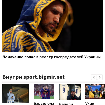
Ломаченко попал в реестр госпредателей Украины
Внутри sport.bigmir.net
Барселона
Усик
Наполи