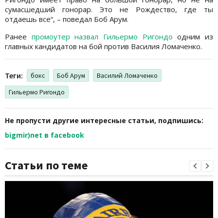
сумасшедший гонорар. Это не Рождество, где ты
отдаешь все“, – поведал Боб Арум.
Ранее
промоутер назвал Гильермо Ригондо
одним из
главных кандидатов на бой против Василия Ломаченко.
Теги:
бокс
Боб Арум
Василий Ломаченко
Гильермо Ригондо
Не пропусти другие интересные статьи, подпишись:
bigmir)net в facebook
Статьи по теме