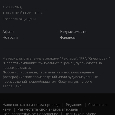
© 2000-2024,
ТОВ «КЕПРЕЙТ ПАРТНЕРС».
Все права защищены.
Афиша
Недвижимость
Новости
Финансы
Материалы, отмеченные знаками "Реклама", "PR", "Спецпроект",
"Новости компаний", "Актуально", "Промо", публикуются на
правах рекламы.
Любое копирование, перепечатка и воспроизведение
фотографических произведений и/или аудиовизуальных
произведений правообладателя Getty Images - строго
запрещено.
Наши контакты и схема проезда
|
Редакция
|
Связаться с
нами
|
Разместить свои видеоматериалы
|
Пользовательское Соглашение
|
Политика в сфере