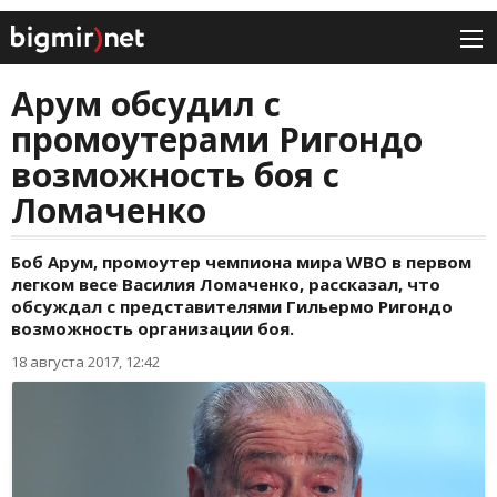
Арум обсудил с
промоутерами Ригондо
возможность боя с
Ломаченко
Боб Арум, промоутер чемпиона мира WBO в первом
легком весе Василия Ломаченко, рассказал, что
обсуждал с представителями Гильермо Ригондо
возможность организации боя.
18 августа 2017, 12:42