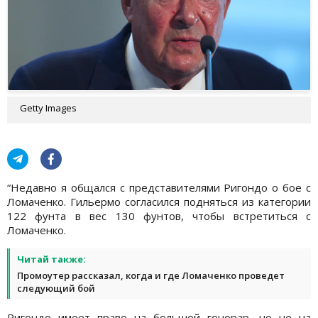
Getty Images
“Недавно я общался с представителями Ригондо о бое с
Ломаченко. Гильермо согласился подняться из категории
122 фунта в вес 130 фунтов, чтобы встретиться с
Ломаченко.
Читай также:
Промоутер рассказал, когда и где Ломаченко проведет
следующий бой
Ригондо имеет право на большой гонорар, но не на