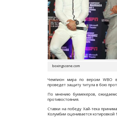
boxingscene.com
Чемпион мира по версии WBO во
проведет защиту титула в бою прот
По мнению букмекеров, ожидаемо
противостояния.
Ставки на победу Хай-тека приним
Колумбии оценивается котировкой 17