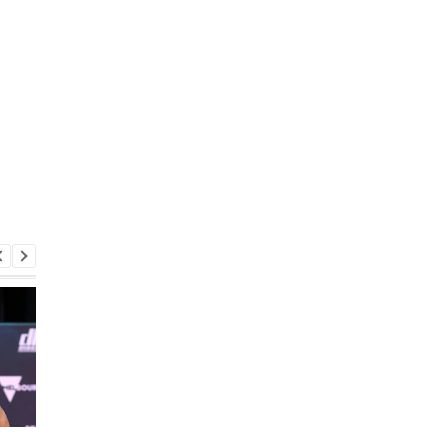
Хэйни рассказал, где
Хэйни заявил о