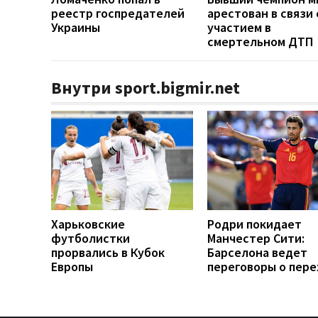
реестр госпредателей
арестован в связи 
Украины
участием в
смертельном ДТП
Внутри sport.bigmir.net
Харьковские
Родри покидает
футболистки
Манчестер Сити:
прорвались в Кубок
Барселона ведет
Европы
переговоры о пер