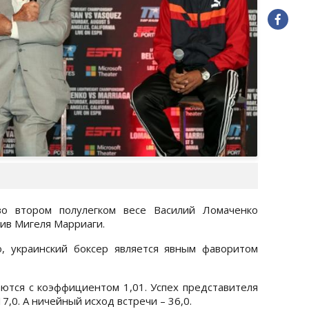
 втором полулегком весе Василий Ломаченко
ив Мигеля Марриаги.
, украинский боксер является явным фаворитом
аются с коэффициентом 1,01. Успех представителя
,0. А ничейный исход встречи – 36,0.