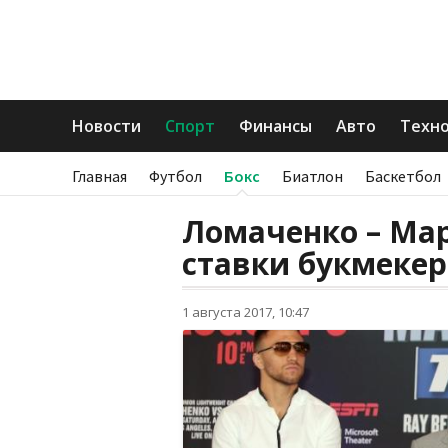
Новости
Спорт
Финансы
Авто
Техн
Главная
Футбол
Бокс
Биатлон
Баскетбол
Ломаченко – Мар
ставки букмекер
1 августа 2017, 10:47