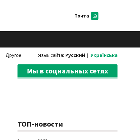
Почта
Искать
Другое
Язык сайта:
Русский
|
Українська
Мы в социальных сетях
ТОП-новости