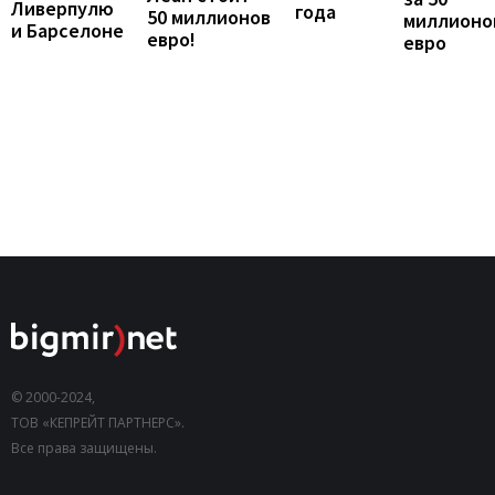
Ливерпулю
года
50 миллионов
миллионо
и Барселоне
евро!
евро
© 2000-2024,
ТОВ «КЕПРЕЙТ ПАРТНЕРС».
Все права защищены.