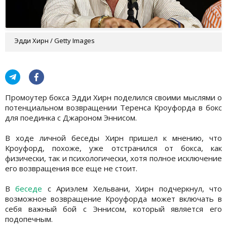
Эдди Хирн / Getty Images
Промоутер бокса Эдди Хирн поделился своими мыслями о
потенциальном возвращении Теренса Кроуфорда в бокс
для поединка с Джароном Эннисом.
В ходе личной беседы Хирн пришел к мнению, что
Кроуфорд, похоже, уже отстранился от бокса, как
физически, так и психологически, хотя полное исключение
его возвращения все еще не стоит.
В
беседе
с Ариэлем Хельвани, Хирн подчеркнул, что
возможное возвращение Кроуфорда может включать в
себя важный бой с Эннисом, который является его
подопечным.