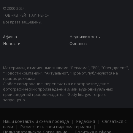
© 2000-2024,
ТОВ «КЕПРЕЙТ ПАРТНЕРС».
Все права защищены.
Афиша
Недвижимость
Новости
Финансы
Материалы, отмеченные знаками "Реклама", "PR", "Спецпроект",
"Новости компаний", "Актуально", "Промо", публикуются на
правах рекламы.
Любое копирование, перепечатка и воспроизведение
фотографических произведений и/или аудиовизуальных
произведений правообладателя Getty Images - строго
запрещено.
Наши контакты и схема проезда
|
Редакция
|
Связаться с
нами
|
Разместить свои видеоматериалы
|
Пользовательское Соглашение
|
Политика в сфере