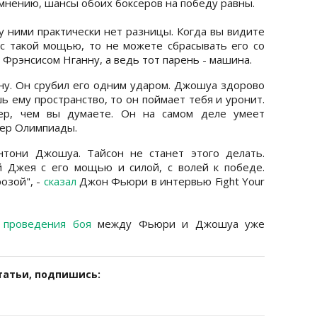
мнению, шансы обоих боксеров на победу равны.
у ними практически нет разницы. Когда вы видите
 с такой мощью, то не можете сбрасывать его со
с Фрэнсисом Нганну, а ведь тот парень - машина.
ну. Он срубил его одним ударом. Джошуа здорово
ь ему пространство, то он поймает тебя и уронит.
ер, чем вы думаете. Он на самом деле умеет
зер Олимпиады.
тони Джошуа. Тайсон не станет этого делать.
 Джея с его мощью и силой, с волей к победе.
озой", -
сказал
Джон Фьюри в интервью Fight Your
 проведения боя
между Фьюри и Джошуа уже
татьи, подпишись: