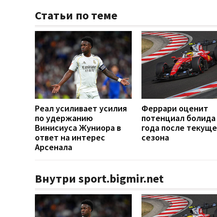
Статьи по теме
Реал усиливает усилия
Феррари оценит
по удержанию
потенциал болида
Винисиуса Жуниора в
года после текуще
ответ на интерес
сезона
Арсенала
Внутри sport.bigmir.net