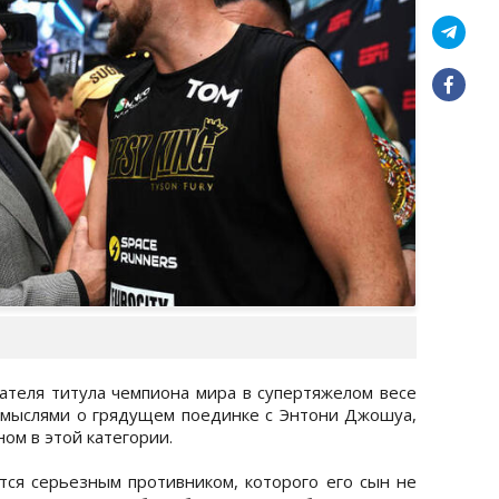
теля титула чемпиона мира в супертяжелом весе
 мыслями о грядущем поединке с Энтони Джошуа,
ом в этой категории.
ся серьезным противником, которого его сын не