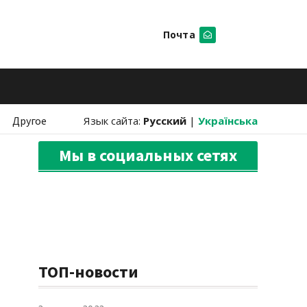
Почта
Искать
Другое
Язык сайта:
Русский
|
Українська
Мы в социальных сетях
ТОП-новости