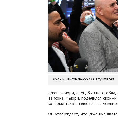
Джон и Тайсон Фьюри / Getty Images
Джон Фьюри, отец бывшего облада
Тайсона Фьюри, поделился своими
который также является экс-чемпион
Он утверждает, что Джошуа являет