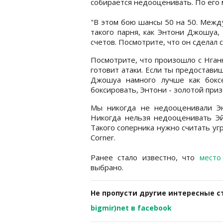
собирается недооценивать. По его 
"В этом бою шансы 50 на 50. Межд
такого парня, как Энтони Джошуа,
счетов. Посмотрите, что он сделал 
Посмотрите, что произошло с Нган
готовит атаки. Если ты предоставиш
Джошуа намного лучше как бокс
боксировать, Энтони - золотой при
Мы никогда не недооценивали Эн
Никогда нельзя недооценивать Эй
Такого соперника нужно считать угр
Corner.
Ранее стало известно, что
место
выбрано.
Не пропусти другие интересные с
bigmir)net в facebook