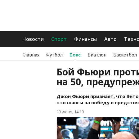
Новости
Спорт
Финансы
Авто
Техн
Главная
Футбол
Бокс
Биатлон
Баскетбол
Бой Фьюри прот
на 50, предупре
Джон Фьюри признает, что Энтон
что шансы на победу в предстоя
19 июня, 14:19