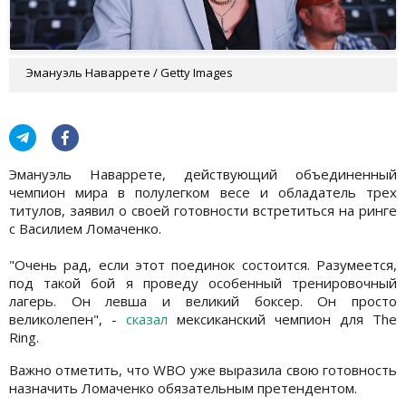
Эмануэль Наваррете / Getty Images
Эмануэль Наваррете, действующий объединенный
чемпион мира в полулегком весе и обладатель трех
титулов, заявил о своей готовности встретиться на ринге
с Василием Ломаченко.
"Очень рад, если этот поединок состоится. Разумеется,
под такой бой я проведу особенный тренировочный
лагерь. Он левша и великий боксер. Он просто
великолепен", -
сказал
мексиканский чемпион для The
Ring.
Важно отметить, что WBO уже выразила свою готовность
назначить Ломаченко обязательным претендентом.