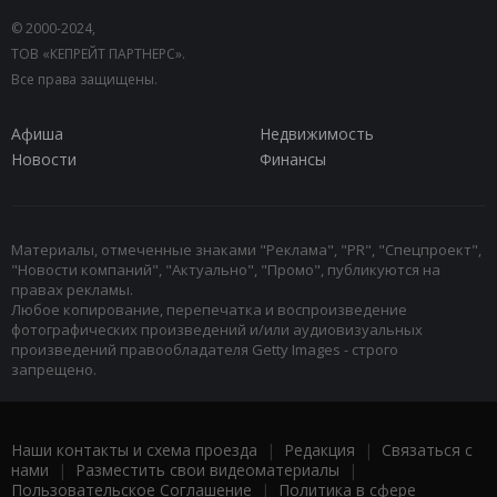
© 2000-2024,
ТОВ «КЕПРЕЙТ ПАРТНЕРС».
Все права защищены.
Афиша
Недвижимость
Новости
Финансы
Материалы, отмеченные знаками "Реклама", "PR", "Спецпроект",
"Новости компаний", "Актуально", "Промо", публикуются на
правах рекламы.
Любое копирование, перепечатка и воспроизведение
фотографических произведений и/или аудиовизуальных
произведений правообладателя Getty Images - строго
запрещено.
Наши контакты и схема проезда
|
Редакция
|
Связаться с
нами
|
Разместить свои видеоматериалы
|
Пользовательское Соглашение
|
Политика в сфере