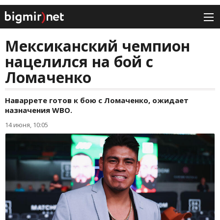
Мексиканский чемпион
нацелился на бой с
Ломаченко
Наваррете готов к бою с Ломаченко, ожидает
назначения WBO.
14 июня, 10:05