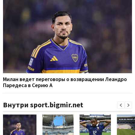
Милан ведет переговоры о возвращении Леандро
Паредеса в Серию А
Внутри sport.bigmir.net