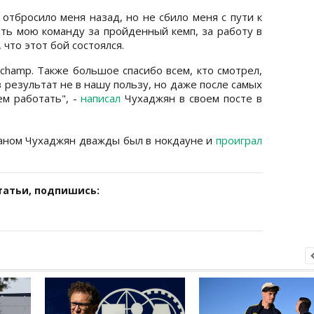
отбросило меня назад, но не сбило меня с пути к
ить мою команду за пройденный кемп, за работу в
, что этот бой состоялся.
champ. Также большое спасибо всем, кто смотрел,
аз результат не в нашу пользу, но даже после самых
ем работать", -
написал
Чухаджян в своем посте в
ваном Чухаджян дважды был в нокдауне и
проиграл
татьи, подпишись: