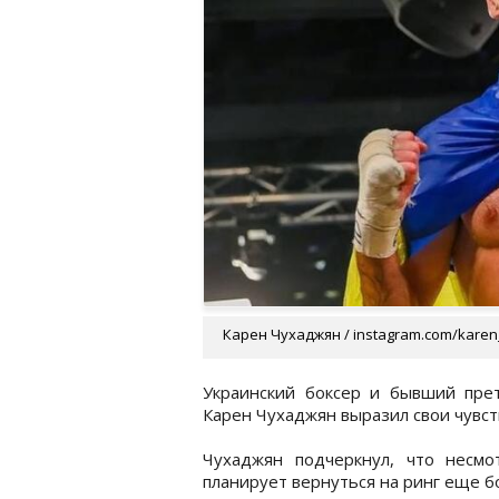
Карен Чухаджян / instagram.com/kare
Украинский боксер и бывший пре
Карен Чухаджян выразил свои чувс
Чухаджян подчеркнул, что несм
планирует вернуться на ринг еще 