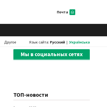
Почта
Искать
Другое
Язык сайта:
Русский
|
Українська
Мы в социальных сетях
ТОП-новости