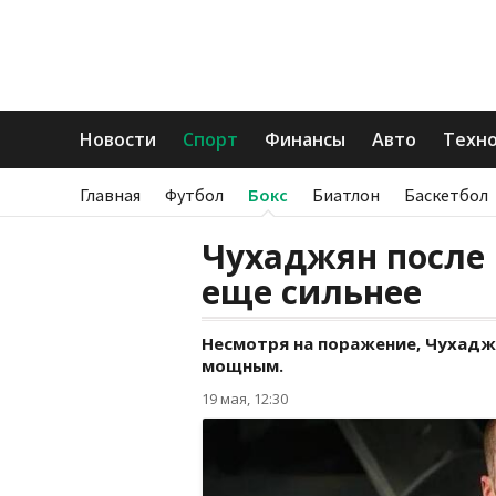
Новости
Спорт
Финансы
Авто
Техн
Главная
Футбол
Бокс
Биатлон
Баскетбол
Чухаджян после 
еще сильнее
Несмотря на поражение, Чухадж
мощным.
19 мая, 12:30