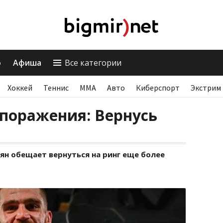
о
Афиша
Все категории
Хоккей
Теннис
ММА
Авто
Киберспорт
Экстрим
поражения: Вернусь
ян обещает вернуться на ринг еще более