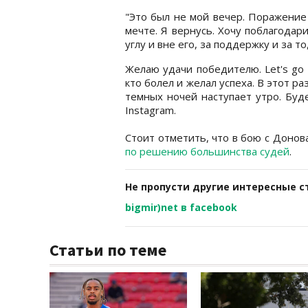
"Это был не мой вечер. Поражение 
мечте. Я вернусь. Хочу поблагодар
углу и вне его, за поддержку и за то
Желаю удачи победителю. Let's go 
кто болел и желал успеха. В этот р
темных ночей наступает утро. Буд
Instagram.
Стоит отметить, что в бою с Доно
по решению большинства судей
.
Не пропусти другие интересные с
bigmir)net в facebook
Статьи по теме