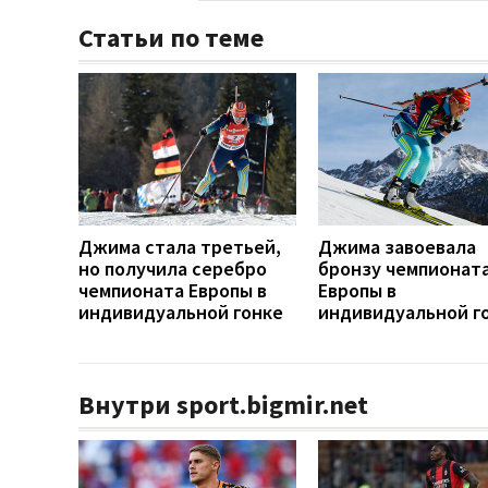
Статьи по теме
Джима стала третьей,
Джима завоевала
но получила серебро
бронзу чемпионат
чемпионата Европы в
Европы в
индивидуальной гонке
индивидуальной г
Внутри sport.bigmir.net