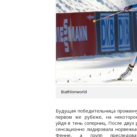
Biathlonworld
Будущая победительница промахну
первом же рубеже, на некоторо
уйдя в тень соперниц. После двух
сенсационно лидировала норвежка
Фенне, а групп преследоват