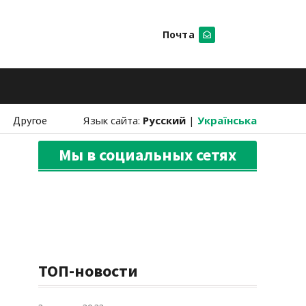
Почта
Искать
Другое
Язык сайта:
Русский
|
Українська
Мы в социальных сетях
ТОП-новости