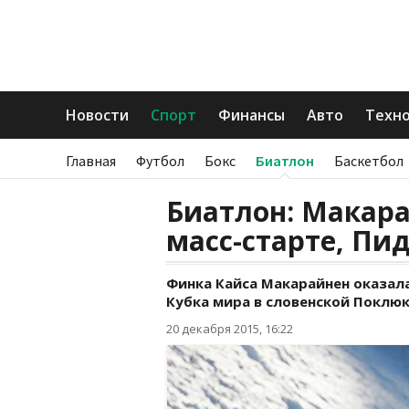
Новости
Спорт
Финансы
Авто
Техн
Главная
Футбол
Бокс
Биатлон
Баскетбол
Биатлон: Макара
масс-старте, Пи
Финка Кайса Макарайнен оказала
Кубка мира в словенской Поклюк
20 декабря 2015, 16:22