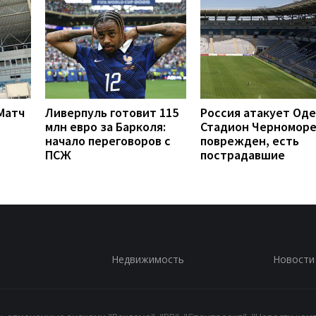
 Матч
Ливерпуль готовит 115
Россия атакует Оде
млн евро за Барколя:
Стадион Черномор
начало переговоров с
поврежден, есть
ПСЖ
пострадавшие
Недвижимость
Новости