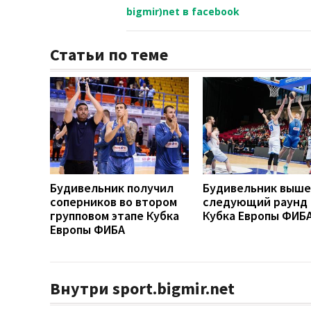
bigmir)net в facebook
Статьи по теме
Будивельник получил
Будивельник выше
соперников во втором
следующий раунд
групповом этапе Кубка
Кубка Европы ФИБ
Европы ФИБА
Внутри sport.bigmir.net