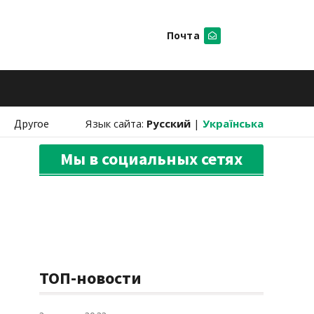
Почта
Искать
Другое
Язык сайта:
Русский
|
Українська
Мы в социальных сетях
ТОП-новости