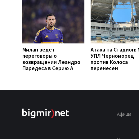
Милан ведет
Атака на Стадион:
переговоры о
УПЛ Черноморец
возвращении Леандро
против Колоса
Паредеса в Серию А
перенесен
Афиша