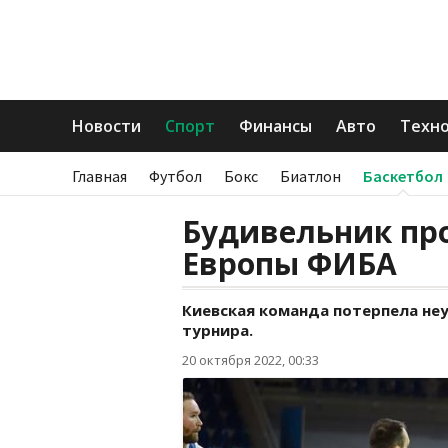
Новости
Спорт
Финансы
Авто
Техн
Главная
Футбол
Бокс
Биатлон
Баскетбол
Будивельник про
Европы ФИБА
Киевская команда потерпела не
турнира.
20 октября 2022, 00:33