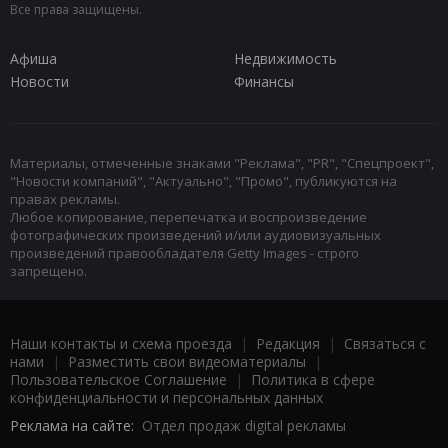
Все права защищены.
Афиша
Недвижимость
Новости
Финансы
Материалы, отмеченные знаками "Реклама", "PR", "Спецпроект",
"Новости компаний", "Актуально", "Промо", публикуются на
правах рекламы.
Любое копирование, перепечатка и воспроизведение
фотографических произведений и/или аудиовизуальных
произведений правообладателя Getty Images - строго
запрещено.
Наши контакты и схема проезда
|
Редакция
|
Связаться с
нами
|
Разместить свои видеоматериалы
|
Пользовательское Соглашение
|
Политика в сфере
конфиденциальности и персональных данных
Реклама на сайте:
Отдел продаж digital рекламы