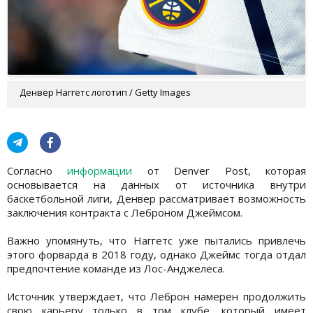
Денвер Наггетс логотип / Getty Images
Согласно
информации
от Denver Post, которая
основывается на данных от источника внутри
баскетбольной лиги, Денвер рассматривает возможность
заключения контракта с Леброном Джеймсом.
Важно упомянуть, что Наггетс уже пытались привлечь
этого форварда в 2018 году, однако Джеймс тогда отдал
предпочтение команде из Лос-Анджелеса.
Источник утверждает, что Леброн намерен продолжить
свою карьеру только в том клубе, который имеет