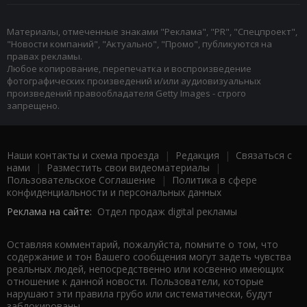
Материалы, отмеченные знаками "Реклама", "PR", "Спецпроект",
"Новости компаний", "Актуально", "Промо", публикуются на
правах рекламы.
Любое копирование, перепечатка и воспроизведение
фотографических произведений и/или аудиовизуальных
произведений правообладателя Getty Images - строго
запрещено.
Наши контакты и схема проезда
|
Редакция
|
Связаться с
нами
|
Разместить свои видеоматериалы
|
Пользовательское Соглашение
|
Политика в сфере
конфиденциальности и персональных данных
Реклама на сайте:
Отдел продаж digital рекламы
Оставляя комментарий, пожалуйста, помните о том, что
содержание и тон Вашего сообщения могут задеть чувства
реальных людей, непосредственно или косвенно имеющих
отношение к данной новости. Пользователи, которые
нарушают эти правила грубо или систематически, будут
заблокированы.