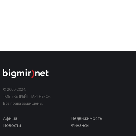
© 2000-2024,
ТОВ «КЕПРЕЙТ ПАРТНЕРС».
Все права защищены.
Афиша
Недвижимость
Новости
Финансы