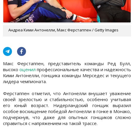
Андреа Кими Антонелли, Макс Ферстаппен / Getty Images
Макс Ферстаппен, представитель команды Ред Булл,
высоко
оценил
профессиональные качества и надежность
Кими Антонелли, гонщика команды Мерседес и текущего
лидера чемпионата.
Ферстаппен отметил, что Антонелли внушает уважение
своей зрелостью и стабильностью, особенно учитывая
его юный возраст. Нидерландский гонщик выразил
особое восхищение победой Антонелли в гонке в Монако,
подчеркнув, что даже для опытных гонщиков сложно
справиться с напряжением на такой трассе.