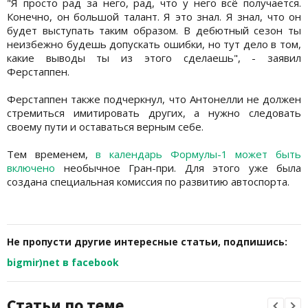
"Я просто рад за него, рад, что у него всё получается.
Конечно, он большой талант. Я это знал. Я знал, что он
будет выступать таким образом. В дебютный сезон ты
неизбежно будешь допускать ошибки, но тут дело в том,
какие выводы ты из этого сделаешь", - заявил
Ферстаппен.
Ферстаппен также подчеркнул, что Антонелли не должен
стремиться имитировать других, а нужно следовать
своему пути и оставаться верным себе.
Тем временем,
в календарь Формулы-1 может быть
включено
необычное Гран-при. Для этого уже была
создана специальная комиссия по развитию автоспорта.
Не пропусти другие интересные статьи, подпишись:
bigmir)net в facebook
Статьи по теме