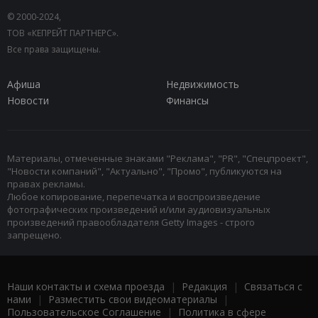
© 2000-2024,
ТОВ «КЕПРЕЙТ ПАРТНЕРС».
Все права защищены.
Афиша
Недвижимость
Новости
Финансы
Материалы, отмеченные знаками "Реклама", "PR", "Спецпроект",
"Новости компаний", "Актуально", "Промо", публикуются на
правах рекламы.
Любое копирование, перепечатка и воспроизведение
фотографических произведений и/или аудиовизуальных
произведений правообладателя Getty Images - строго
запрещено.
Наши контакты и схема проезда
|
Редакция
|
Связаться с
нами
|
Разместить свои видеоматериалы
|
Пользовательское Соглашение
|
Политика в сфере