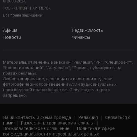
© 2000-2024,
ТОВ «КЕПРЕЙТ ПАРТНЕРС».
Все права защищены.
Афиша
Недвижимость
Новости
Финансы
Материалы, отмеченные знаками "Реклама", "PR", "Спецпроект",
"Новости компаний", "Актуально", "Промо", публикуются на
правах рекламы.
Любое копирование, перепечатка и воспроизведение
фотографических произведений и/или аудиовизуальных
произведений правообладателя Getty Images - строго
запрещено.
Наши контакты и схема проезда
|
Редакция
|
Связаться с
нами
|
Разместить свои видеоматериалы
|
Пользовательское Соглашение
|
Политика в сфере
конфиденциальности и персональных данных