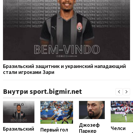
Бразильский защитник и украинский нападающий
стали игроками Зари
Внутри sport.bigmir.net
Джозеф
Челси
Бразильский
Первый гол
Паркер