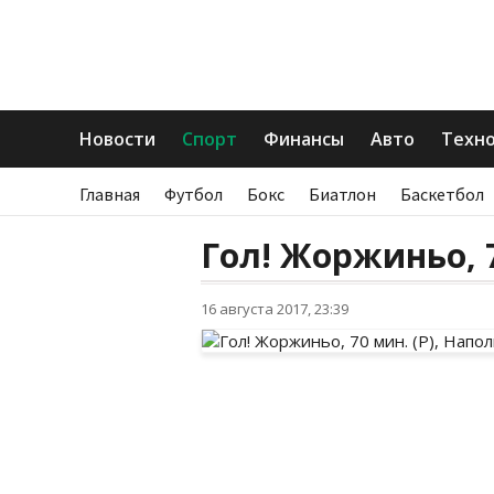
Новости
Спорт
Финансы
Авто
Техн
Главная
Футбол
Бокс
Биатлон
Баскетбол
Гол! Жоржиньо, 7
16 августа 2017, 23:39