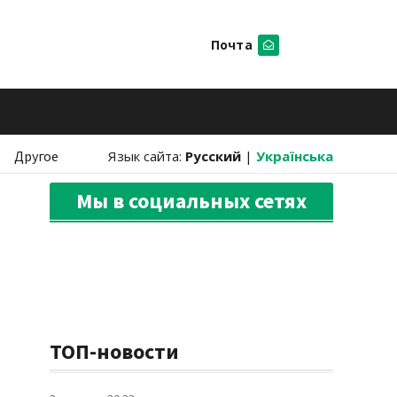
Почта
Искать
Другое
Язык сайта:
Русский
|
Українська
Мы в социальных сетях
ТОП-новости