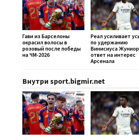
Гави из Барселоны
Реал усиливает ус
окрасил волосы в
по удержанию
розовый после победы
Винисиуса Жуниор
на ЧМ-2026
ответ на интерес
Арсенала
Внутри sport.bigmir.net