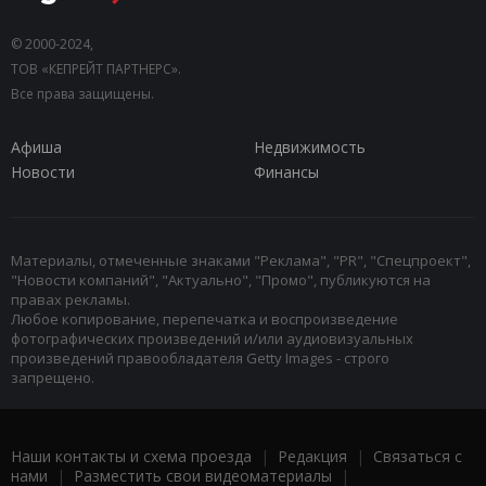
© 2000-2024,
ТОВ «КЕПРЕЙТ ПАРТНЕРС».
Все права защищены.
Афиша
Недвижимость
Новости
Финансы
Материалы, отмеченные знаками "Реклама", "PR", "Спецпроект",
"Новости компаний", "Актуально", "Промо", публикуются на
правах рекламы.
Любое копирование, перепечатка и воспроизведение
фотографических произведений и/или аудиовизуальных
произведений правообладателя Getty Images - строго
запрещено.
Наши контакты и схема проезда
|
Редакция
|
Связаться с
нами
|
Разместить свои видеоматериалы
|