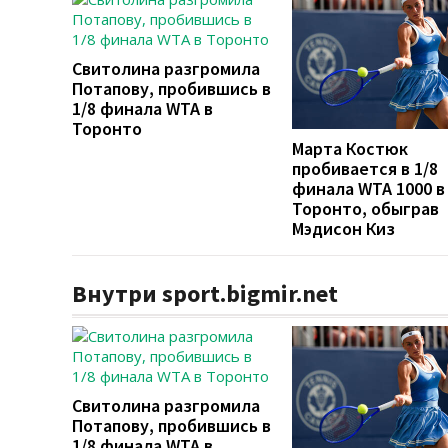
Свитолина разгромила
Потапову, пробившись в
1/8 финала WTA в
Торонто
Марта Костюк
пробивается в 1/8
финала WTA 1000 в
Торонто, обыграв
Мэдисон Киз
Внутри sport.bigmir.net
Свитолина разгромила
Потапову, пробившись в
1/8 финала WTA в