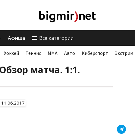
о
Афиша
Все категории
Хоккей
Теннис
ММА
Авто
Киберспорт
Экстрим
Обзор матча. 1:1.