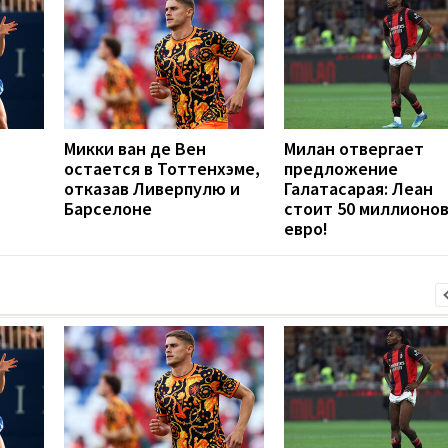
Микки ван де Вен
Милан отвергает
остается в Тоттенхэме,
предложение
отказав Ливерпулю и
Галатасарая: Леан
Барселоне
стоит 50 миллионо
евро!