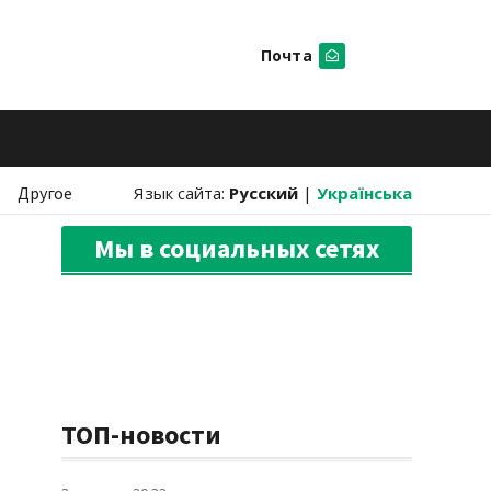
Почта
Искать
Другое
Язык сайта:
Русский
|
Українська
Мы в социальных сетях
ТОП-новости