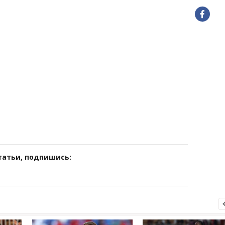
татьи, подпишись: