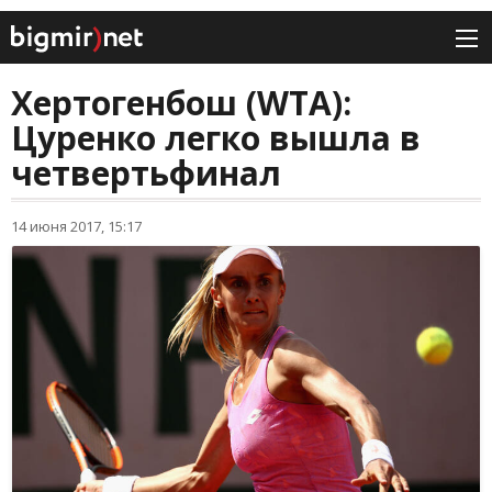
Хертогенбош (WTA):
Цуренко легко вышла в
четвертьфинал
14 июня 2017, 15:17