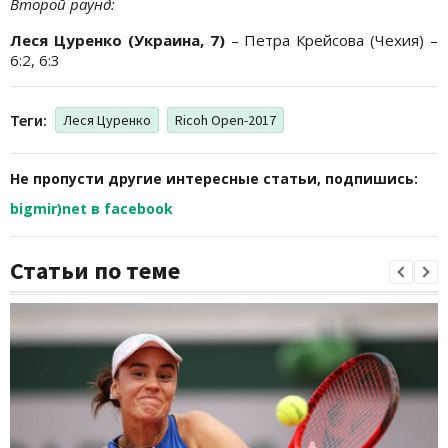
Второй раунд:
Леся Цуренко (Украина, 7)
– Петра Крейсова (Чехия) –
6:2, 6:3
Теги:
Леся Цуренко
Ricoh Open-2017
Не пропусти другие интересные статьи, подпишись:
bigmir)net в facebook
Статьи по теме