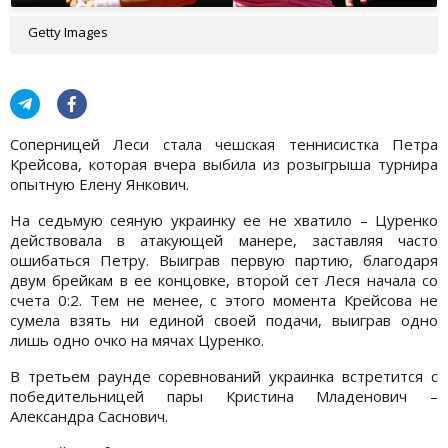
Getty Images
Соперницей Леси стала чешская теннисистка Петра
Крейсова, которая вчера выбила из розыгрыша турнира
опытную Елену Янкович.
На седьмую сеяную украинку ее не хватило – Цуренко
действовала в атакующей манере, заставляя часто
ошибаться Петру. Выиграв первую партию, благодаря
двум брейкам в ее концовке, второй сет Леся начала со
счета 0:2. Тем не менее, с этого момента Крейсова не
сумела взять ни единой своей подачи, выиграв одно
лишь одно очко на мячах Цуренко.
В третьем раунде соревнований украинка встретится с
победительницей пары Кристина Младенович –
Александра Саснович.