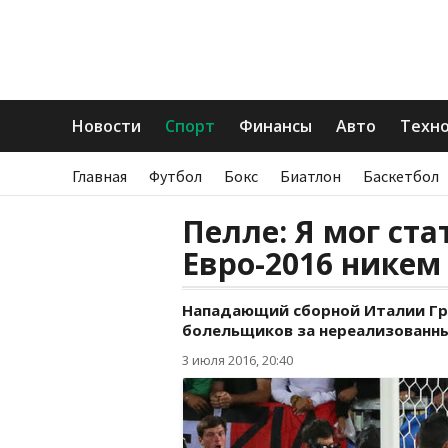
Новости
Спорт
Финансы
Авто
Техн
Главная
Футбол
Бокс
Биатлон
Баскетбол
Пелле: Я мог ста
Евро-2016 никем
Нападающий сборной Италии Гр
болельщиков за нереализованны
3 июля 2016, 20:40