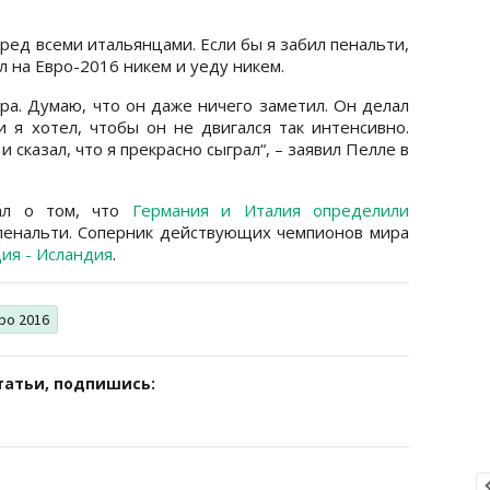
еред всеми итальянцами. Если бы я забил пенальти,
хал на Евро-2016 никем и уеду никем.
ра. Думаю, что он даже ничего заметил. Он делал
 я хотел, чтобы он не двигался так интенсивно.
 сказал, что я прекрасно сыграл“, – заявил Пелле в
л о том, что
Германия и Италия определили
пенальти. Соперник действующих чемпионов мира
ия - Исландия
.
ро 2016
татьи, подпишись: