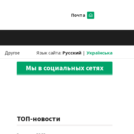
Почта
Искать
Другое
Язык сайта:
Русский
|
Українська
Мы в социальных сетях
ТОП-новости