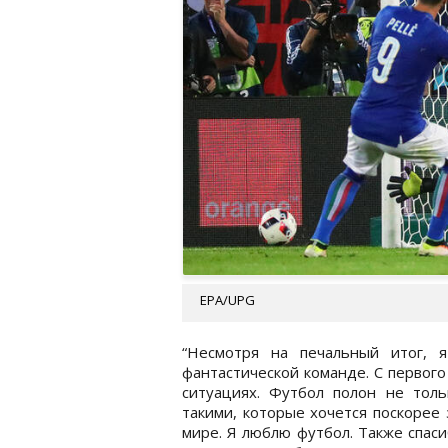
EPA/UPG
“Несмотря на печальный итог, 
фантастической команде. С первого
ситуациях. Футбол полон не тол
такими, которые хочется поскорее 
мире. Я люблю футбол. Также спас