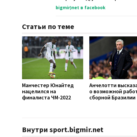
bigmir)net в facebook
Статьи по теме
Манчестер Юнайтед
Анчелотти высказ
нацелился на
о возможной работ
финалиста ЧМ-2022
сборной Бразилии
Внутри sport.bigmir.net