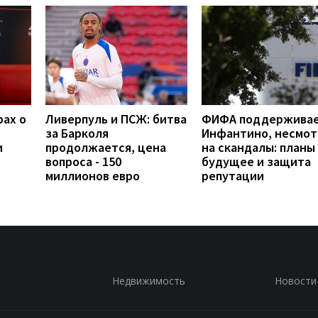
рах о
Ливерпуль и ПСЖ: битва
ФИФА поддержива
за Барколя
Инфантино, несмот
и
продолжается, цена
на скандалы: планы
вопроса - 150
будущее и защита
миллионов евро
репутации
Недвижимость
Новости