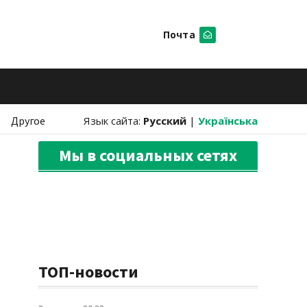
Почта
Искать
Другое
Язык сайта:
Русский
|
Українська
Мы в социальных сетях
ТОП-новости