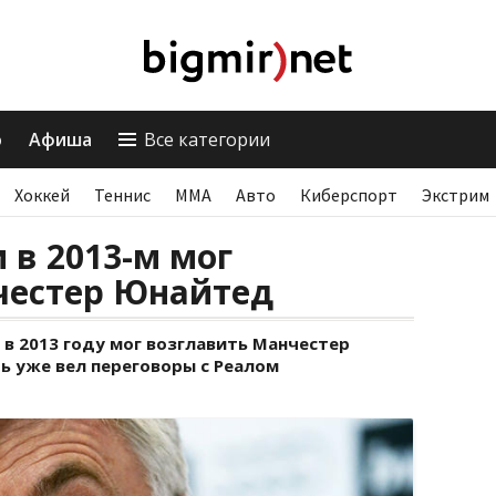
о
Афиша
Все категории
Хоккей
Теннис
ММА
Авто
Киберспорт
Экстрим
 в 2013-м мог
честер Юнайтед
 в 2013 году мог возглавить Манчестер
ь уже вел переговоры с Реалом