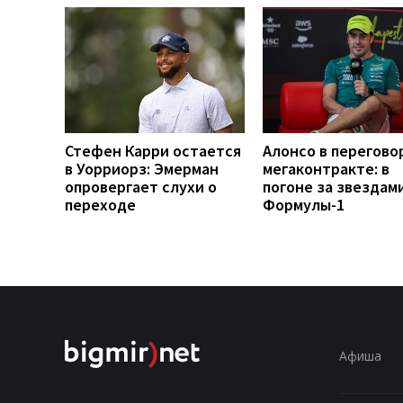
Стефен Карри остается
Алонсо в перегово
в Уорриорз: Эмерман
мегаконтракте: в
опровергает слухи о
погоне за звездам
переходе
Формулы-1
Афиша