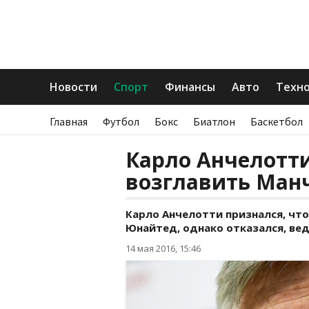
Новости
Спорт
Финансы
Авто
Техн
Главная
Футбол
Бокс
Биатлон
Баскетбол
Карло Анчелотти
возглавить Ман
Карло Анчелотти признался, что
Юнайтед, однако отказался, вед
14 мая 2016, 15:46