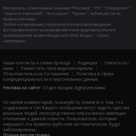
Материалы, отмеченные знаками "Реклама", "PR", "Спецпроект",
"Новости компаний", "Актуально", "Промо", публикуются на
правах рекламы.
Любое копирование, перепечатка и воспроизведение
фотографических произведений и/или аудиовизуальных
произведений правообладателя Getty Images - строго
запрещено.
Наши контакты и схема проезда
|
Редакция
|
Связаться с
нами
|
Разместить свои видеоматериалы
|
Пользовательское Соглашение
|
Политика в сфере
конфиденциальности и персональных данных
Реклама на сайте:
Отдел продаж digital рекламы
Оставляя комментарий, пожалуйста, помните о том, что
содержание и тон Вашего сообщения могут задеть чувства
реальных людей, непосредственно или косвенно имеющих
отношение к данной новости. Пользователи, которые
нарушают эти правила грубо или систематически, будут
заблокированы.
Полная версия правил