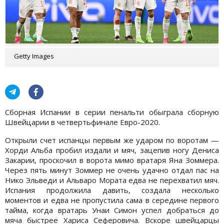
Getty Images
Сборная Испании в серии пенальти обыграла сборную
Швейцарии в четвертьфинале Евро-2020.
Открыли счет испанцы первым же ударом по воротам —
Хорди Альба пробил издали и мяч, зацепив ногу Дениса
Закарии, проскочил в ворота мимо вратаря Яна Зоммера.
Через пять минут Зоммер не очень удачно отдал пас на
Нико Эльведи и Альваро Мората едва не перехватил мяч.
Испания продолжила давить, создала несколько
моментов и едва не пропустила сама в середине первого
тайма, когда вратарь Унаи Симон успел добраться до
мяча быстрее Хариса Сеферовича. Вскоре швейцарцы