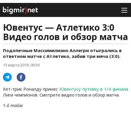
Ювентус — Атлетико 3:0
Видео голов и обзор матча
Подопечные Массимилиано Аллегри отыгрались в
ответном матче с Атлетико, забив три мяча (3:0).
13 марта 2019, 00:59
Хет-трик Роналду принес
Ювентусу путевку в 1/4 финала
Лиги чемпионов. Смотрите видео голов и обзор матча.
1-й тайм
: