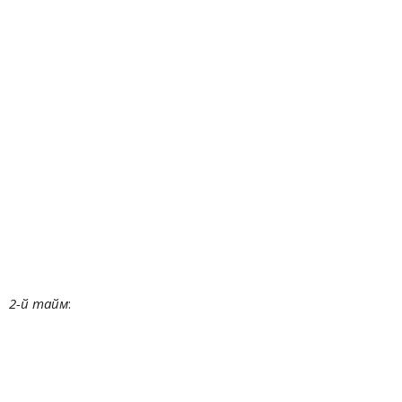
2-й тайм
: