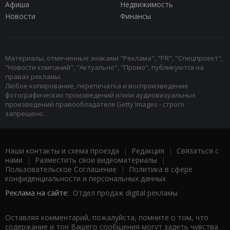
Афиша
Недвижимость
Новости
Финансы
Материалы, отмеченные знаками "Реклама", "PR", "Спецпроект",
"Новости компаний", "Актуально", "Промо", публикуются на
правах рекламы.
Любое копирование, перепечатка и воспроизведение
фотографических произведений и/или аудиовизуальных
произведений правообладателя Getty Images - строго
запрещено.
Наши контакты и схема проезда
|
Редакция
|
Связаться с
нами
|
Разместить свои видеоматериалы
|
Пользовательское Соглашение
|
Политика в сфере
конфиденциальности и персональных данных
Реклама на сайте:
Отдел продаж digital рекламы
Оставляя комментарий, пожалуйста, помните о том, что
содержание и тон Вашего сообщения могут задеть чувства