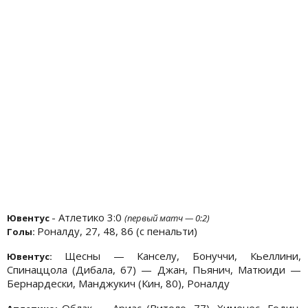
- Атлетико 3:0
Ювентус
(первый матч — 0:2)
Роналду, 27, 48, 86 (с пенальти)
Голы:
Щесны — Канселу, Бонуччи, Кьеллини,
Ювентус:
Спинаццола (Дибала, 67) — Джан, Пьянич, Матюиди —
Бернардески, Манджукич (Кин, 80), Роналду