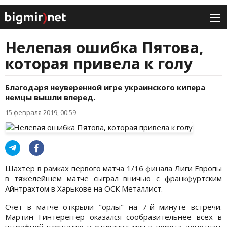
Нелепая ошибка Пятова,
которая привела к голу
Благодаря неуверенной игре украинского кипера
немцы вышли вперед.
15 февраля 2019, 00:59
Шахтер в рамках первого матча 1/16 финала Лиги Европы
в тяжелейшем матче сыграл вничью с франкфуртским
Айнтрахтом в Харькове на ОСК Металлист.
Счет в матче открыли "орлы" на 7-й минуте встречи.
Мартин Гинтереггер оказался сообразительнее всех в