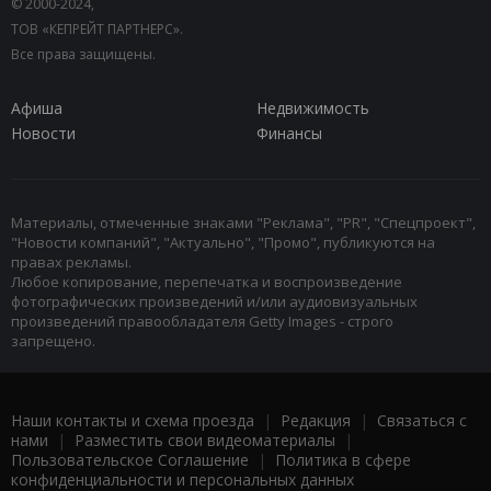
© 2000-2024,
ТОВ «КЕПРЕЙТ ПАРТНЕРС».
Все права защищены.
Афиша
Недвижимость
Новости
Финансы
Материалы, отмеченные знаками "Реклама", "PR", "Спецпроект",
"Новости компаний", "Актуально", "Промо", публикуются на
правах рекламы.
Любое копирование, перепечатка и воспроизведение
фотографических произведений и/или аудиовизуальных
произведений правообладателя Getty Images - строго
запрещено.
Наши контакты и схема проезда
|
Редакция
|
Связаться с
нами
|
Разместить свои видеоматериалы
|
Пользовательское Соглашение
|
Политика в сфере
конфиденциальности и персональных данных