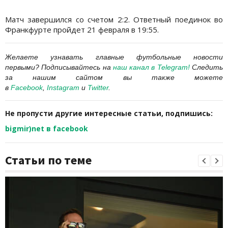
Матч завершился со счетом 2:2. Ответный поединок во
Франкфурте пройдет 21 февраля в 19:55.
Желаете узнавать главные футбольные новости
первыми?
Подписывайтесь на
наш канал в
Telegram
!
Следить
за нашим сайтом вы также можете
в
Facebook
,
Instagram
и
Twitter
.
Не пропусти другие интересные статьи, подпишись:
bigmir)net в facebook
Статьи по теме