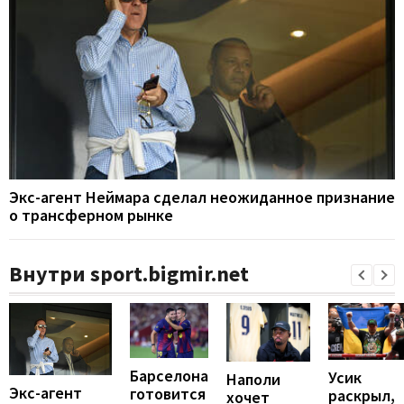
Экс-агент Неймара сделал неожиданное признание
о трансферном рынке
Внутри sport.bigmir.net
Барселона
Усик
Наполи
Экс-агент
готовится
раскрыл,
хочет