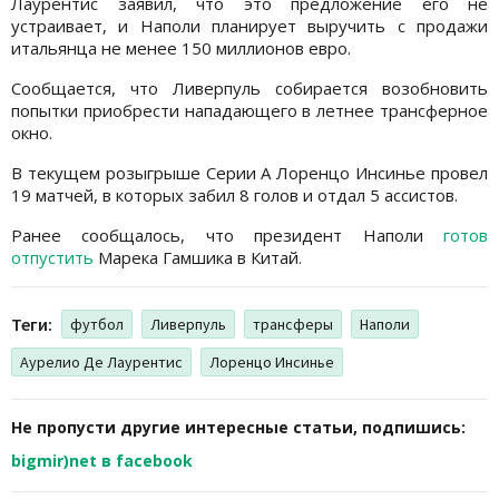
Лаурентис заявил, что это предложение его не
устраивает, и Наполи планирует выручить с продажи
итальянца не менее 150 миллионов евро.
Сообщается, что Ливерпуль собирается возобновить
попытки приобрести нападающего в летнее трансферное
окно.
В текущем розыгрыше Серии А Лоренцо Инсинье провел
19 матчей, в которых забил 8 голов и отдал 5 ассистов.
Ранее сообщалось, что президент Наполи
готов
отпустить
Марека Гамшика в Китай.
Теги:
футбол
Ливерпуль
трансферы
Наполи
Аурелио Де Лаурентис
Лоренцо Инсинье
Не пропусти другие интересные статьи, подпишись:
bigmir)net в facebook