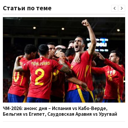
Статьи по теме
ЧМ-2026: анонс дня – Испания vs Кабо-Верде,
Бельгия vs Египет, Саудовская Аравия vs Уругвай