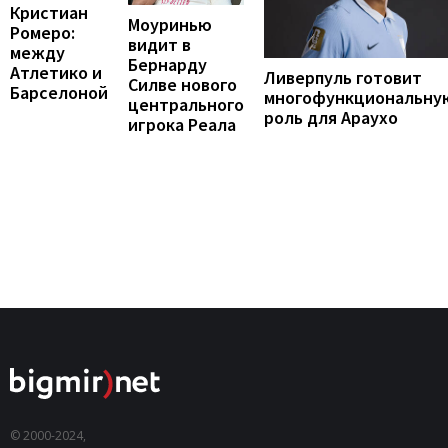
Кристиан
Моуринью
Ромеро:
видит в
между
Бернарду
Атлетико и
Ливерпуль готовит
Силве нового
Барселоной
многофункциональну
центрального
роль для Араухо
игрока Реала
© 2000-2024,