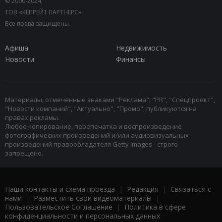
© 2000-2024,
ТОВ «КЕПРЕЙТ ПАРТНЕРС».
Все права защищены.
Афиша
Недвижимость
Новости
Финансы
Материалы, отмеченные знаками "Реклама", "PR", "Спецпроект",
"Новости компаний", "Актуально", "Промо", публикуются на
правах рекламы.
Любое копирование, перепечатка и воспроизведение
фотографических произведений и/или аудиовизуальных
произведений правообладателя Getty Images - строго
запрещено.
Наши контакты и схема проезда
|
Редакция
|
Связаться с
нами
|
Разместить свои видеоматериалы
|
Пользовательское Соглашение
|
Политика в сфере
конфиденциальности и персональных данных