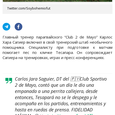
Twitter.com/Soybohemiofut
Главный тренер парагвайского “Club 2 de Mayo” Карлос
Хара Сагиер включил в свой тренерский штаб необычного
помощника. Специалисту при подготовке к матчам
помогает пес по кличке Тесапара. Он сопровождает
Сагиера на тренировках, играх и пресс-конференциях.
Carlos Jara Saguier, DT del 🇵🇾Club Sportivo
2 de Mayo, contó que un día le dio una
empanada a una perrita callejera, desde
entonces, Tesapará no se le despega y le
acompaña en los partidos, entrenamientos y
hasta en ruedas de prensa. FIDELIDAD