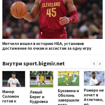
Митчелл вошел в историю НБА, установив
достижение по очкам и ассистам за одну игру
Внутри sport.bigmir.net
Ромеро не
Буковина и
Манор
Левый
хочет в
Оболонь
Соломон
Берег и
Атлетико,
завершили
готов к
Кудровка
но
матч