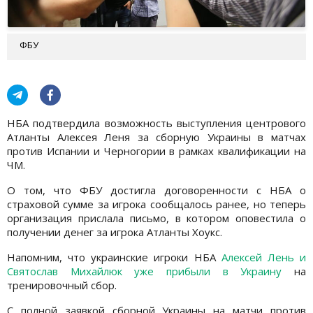
ФБУ
НБА подтвердила возможность выступления центрового
Атланты Алексея Леня за сборную Украины в матчах
против Испании и Черногории в рамках квалификации на
ЧМ.
О том, что ФБУ достигла договоренности с НБА о
страховой сумме за игрока сообщалось ранее, но теперь
организация прислала письмо, в котором оповестила о
получении денег за игрока Атланты Хоукс.
Напомним, что украинские игроки НБА
Алексей Лень и
Святослав Михайлюк уже прибыли в Украину
на
тренировочный сбор.
С полной заявкой сборной Украины на матчи против