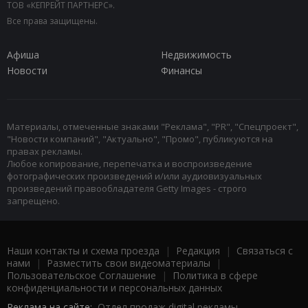
ТОВ «КЕПРЕЙТ ПАРТНЕРС».
Все права защищены.
Афиша
Недвижимость
Новости
Финансы
Материалы, отмеченные знаками "Реклама", "PR", "Спецпроект",
"Новости компаний", "Актуально", "Промо", публикуются на
правах рекламы.
Любое копирование, перепечатка и воспроизведение
фотографических произведений и/или аудиовизуальных
произведений правообладателя Getty Images - строго
запрещено.
Наши контакты и схема проезда
|
Редакция
|
Связаться с
нами
|
Разместить свои видеоматериалы
|
Пользовательское Соглашение
|
Политика в сфере
конфиденциальности и персональных данных
Реклама на сайте:
Отдел продаж digital рекламы