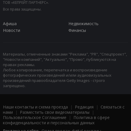
ТОВ «КЕПРЕЙТ ПАРТНЕРС».
Все права защищены.
Афиша
Недвижимость
Новости
Финансы
Материалы, отмеченные знаками "Реклама", "PR", "Спецпроект",
"Новости компаний", "Актуально", "Промо", публикуются на
правах рекламы.
Любое копирование, перепечатка и воспроизведение
фотографических произведений и/или аудиовизуальных
произведений правообладателя Getty Images - строго
запрещено.
Наши контакты и схема проезда
|
Редакция
|
Связаться с
нами
|
Разместить свои видеоматериалы
|
Пользовательское Соглашение
|
Политика в сфере
конфиденциальности и персональных данных
Реклама на сайте:
Отдел продаж digital рекламы