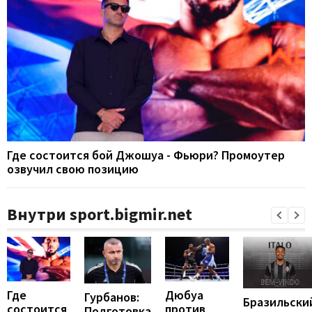
Где состоится бой Джошуа - Фьюри? Промоутер
озвучил свою позицию
Внутри sport.bigmir.net
Где
Дюбуа
Гурбанов:
Бразильски
состоится
против
Подготовка