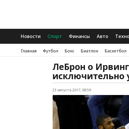
Новости
Спорт
Финансы
Авто
Техн
Главная
Футбол
Бокс
Биатлон
Баскетбол
ЛеБрон о Ирвинг
исключительно 
23 августа 2017, 08:59