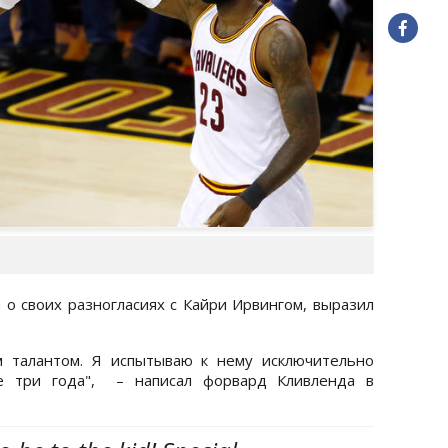
 о своих разногласиях с Кайри Ирвингом, выразил
м талантом. Я испытываю к нему исключительно
е три года", – написал форвард Кливленда в