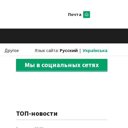
Почта
Искать
Другое
Язык сайта:
Русский
|
Українська
Мы в социальных сетях
ТОП-новости