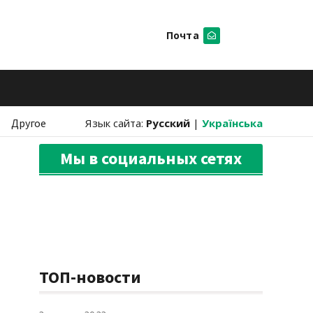
Почта
Искать
Другое
Язык сайта:
Русский
|
Українська
Мы в социальных сетях
ТОП-новости