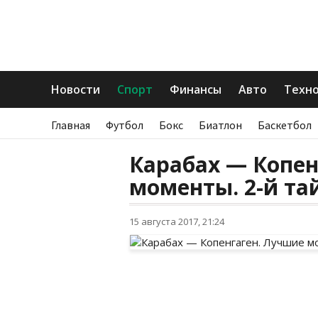
Новости
Спорт
Финансы
Авто
Техн
Главная
Футбол
Бокс
Биатлон
Баскетбол
Карабах — Копен
моменты. 2-й та
15 августа 2017, 21:24