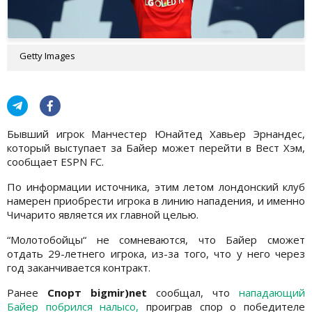
Getty Images
Бывший игрок Манчестер Юнайтед Хавьер Эрнандес,
который выступает за Байер может перейти в Вест Хэм,
сообщает ESPN FC.
По информации источника, этим летом лондонский клуб
намерен приобрести игрока в линию нападения, и именно
Чичарито является их главной целью.
“Молотобойцы“ не сомневаются, что Байер сможет
отдать 29-летнего игрока, из-за того, что у него через
год заканчивается контракт.
Ранее
Спорт bigmir)net
сообщал, что
нападающий
Байер побрился налысо,
проиграв спор о победителе