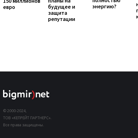
полностью
планы на
150 миллионов
энергию?
будущее и
евро
защита
репутации
© 2000-2024,
ТОВ «КЕПРЕЙТ ПАРТНЕРС».
Все права защищены.