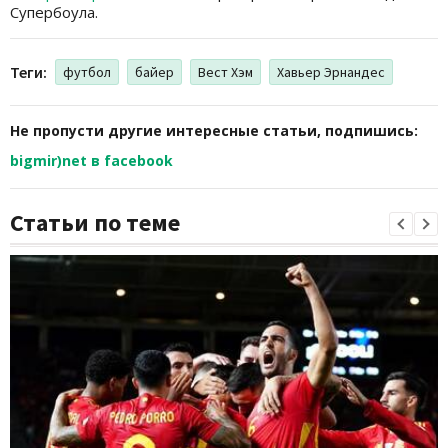
Супербоула.
Теги:
футбол
байер
Вест Хэм
Хавьер Эрнандес
Не пропусти другие интересные статьи, подпишись:
bigmir)net в facebook
Статьи по теме