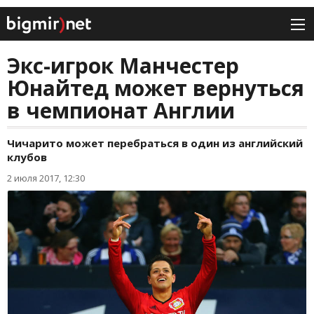
Экс-игрок Манчестер
Юнайтед может вернуться
в чемпионат Англии
Чичарито может перебраться в один из английский
клубов
2 июля 2017, 12:30