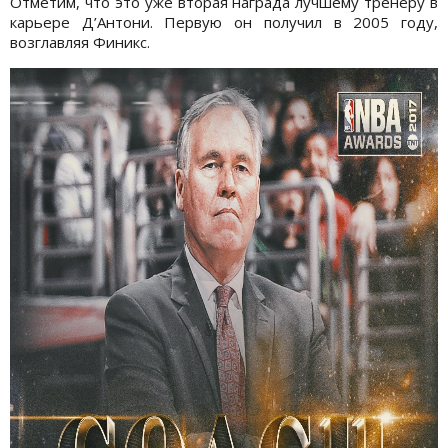
Отметим, что это уже вторая награда лучшему тренеру в
карьере Д’Антони. Первую он получил в 2005 году,
возглавляя Финикс.