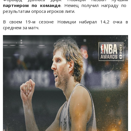
партнером по команде
. Немец получил награду по
результатам опроса игроков лиги.
В своем 19-м сезоне Новицки набирал 14,2 очка в
среднем за матч.