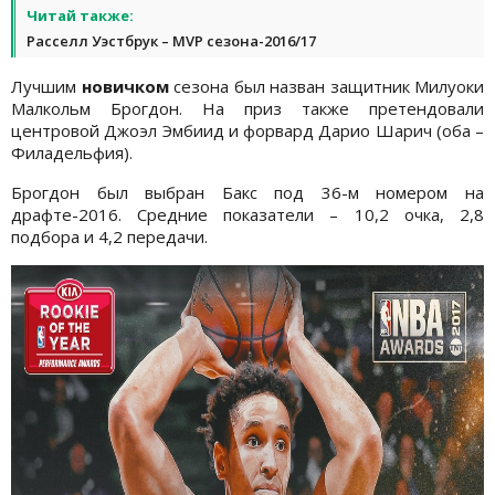
Читай также:
Расселл Уэстбрук – MVP сезона-2016/17
Лучшим
новичком
сезона был назван защитник Милуоки
Малкольм Брогдон. На приз также претендовали
центровой Джоэл Эмбиид и форвард Дарио Шарич (оба –
Филадельфия).
Брогдон был выбран Бакс под 36-м номером на
драфте-2016. Средние показатели – 10,2 очка, 2,8
подбора и 4,2 передачи.