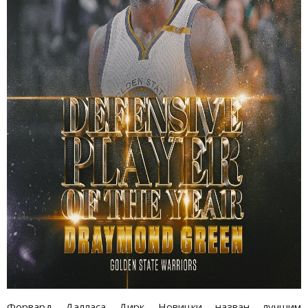
Форвард Далласа Дирк Новицки назван лучшим