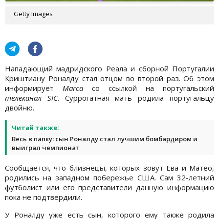
Getty Images
Нападающий мадридского Реала и сборной Португалии
Криштиану Роналду стал отцом во второй раз. Об этом
информирует
Marca
со ссылкой на португальский
телеканал SIC
. Суррогатная мать родила португальцу
двойню.
Читай также:
Весь в папку: сын Роналду стал лучшим бомбардиром и
выиграл чемпионат
Сообщается, что близнецы, которых зовут Ева и Матео,
родились на западном побережье США. Сам 32-летний
футболист или его представители данную информацию
пока не подтвердили.
У Роналду уже есть сын, которого ему также родила