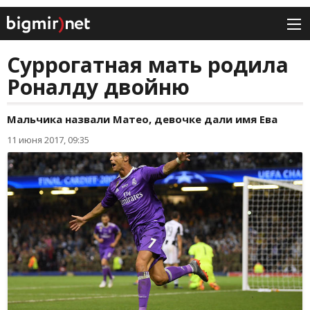
Суррогатная мать родила
Роналду двойню
Мальчика назвали Матео, девочке дали имя Ева
11 июня 2017, 09:35