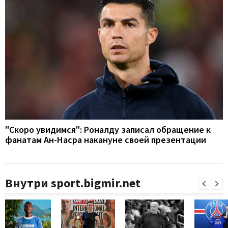
"Скоро увидимся": Роналду записал обращение к
фанатам Ан-Насра накануне своей презентации
Внутри sport.bigmir.net