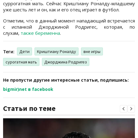
суррогатная мать. Сейчас Криштиану Роналду-младшему
уже шесть лет и он, как и его отец играет в футбол.
Отметим, что в данный момент нападающий встречается
с испанкой Джорджиной Родригес, которая, по
слухам,
также беременна
.
Теги:
Дети
Криштиану Роналду
вне игры
сурогатная мать
Джорджина Родригез
Не пропусти другие интересные статьи, подпишись:
bigmir)net в facebook
Статьи по теме