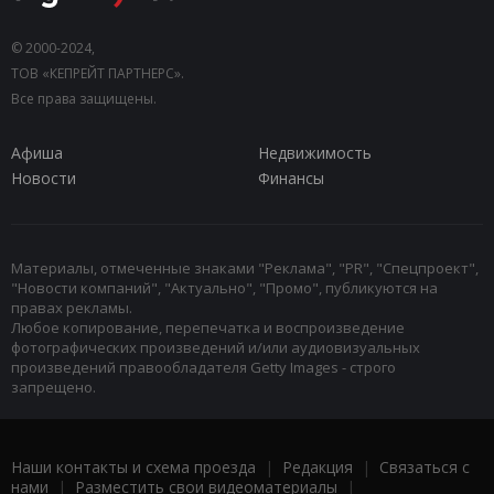
© 2000-2024,
ТОВ «КЕПРЕЙТ ПАРТНЕРС».
Все права защищены.
Афиша
Недвижимость
Новости
Финансы
Материалы, отмеченные знаками "Реклама", "PR", "Спецпроект",
"Новости компаний", "Актуально", "Промо", публикуются на
правах рекламы.
Любое копирование, перепечатка и воспроизведение
фотографических произведений и/или аудиовизуальных
произведений правообладателя Getty Images - строго
запрещено.
Наши контакты и схема проезда
|
Редакция
|
Связаться с
нами
|
Разместить свои видеоматериалы
|