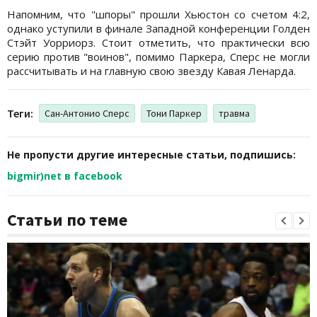
Напомним, что "шпоры" прошли Хьюстон со счетом 4:2,
однако уступили в финале Западной конференции Голден
Стэйт Уорриорз. Стоит отметить, что практически всю
серию против "воинов", помимо Паркера, Сперс не могли
рассчитывать и на главную свою звезду Кавая Ленарда.
Теги:
Сан-Антонио Сперс
Тони Паркер
травма
Не пропусти другие интересные статьи, подпишись:
bigmir)net в facebook
Статьи по теме