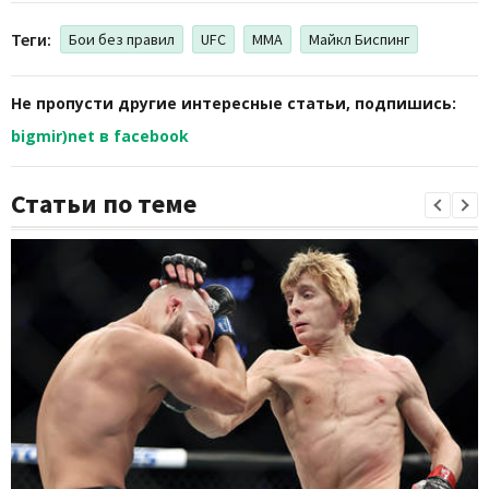
Теги:
Бои без правил
UFC
ММА
Майкл Биспинг
Не пропусти другие интересные статьи, подпишись:
bigmir)net в facebook
Статьи по теме