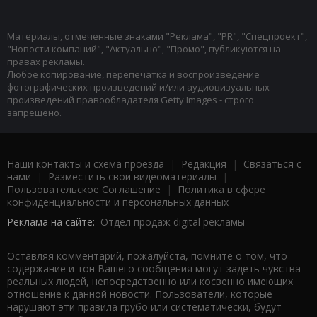
Материалы, отмеченные знаками "Реклама", "PR", "Спецпроект",
"Новости компаний", "Актуально", "Промо", публикуются на
правах рекламы.
Любое копирование, перепечатка и воспроизведение
фотографических произведений и/или аудиовизуальных
произведений правообладателя Getty Images - строго
запрещено.
Наши контакты и схема проезда
|
Редакция
|
Связаться с
нами
|
Разместить свои видеоматериалы
|
Пользовательское Соглашение
|
Политика в сфере
конфиденциальности и персональных данных
Реклама на сайте:
Отдел продаж digital рекламы
Оставляя комментарий, пожалуйста, помните о том, что
содержание и тон Вашего сообщения могут задеть чувства
реальных людей, непосредственно или косвенно имеющих
отношение к данной новости. Пользователи, которые
нарушают эти правила грубо или систематически, будут