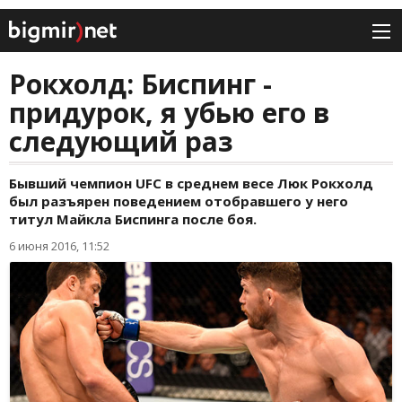
Рокхолд: Биспинг -
придурок, я убью его в
следующий раз
Бывший чемпион UFC в среднем весе Люк Рокхолд
был разъярен поведением отобравшего у него
титул Майкла Биспинга после боя.
6 июня 2016, 11:52