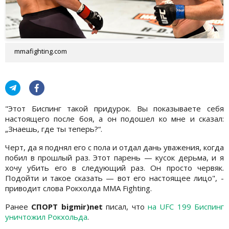
mmafighting.com
"Этот Биспинг такой придурок. Вы показываете себя
настоящего после боя, а он подошел ко мне и сказал:
„Знаешь, где ты теперь?“.
Черт, да я поднял его с пола и отдал дань уважения, когда
побил в прошлый раз. Этот парень — кусок дерьма, и я
хочу убить его в следующий раз. Он просто червяк.
Подойти и такое сказать — вот его настоящее лицо", -
приводит слова Рокхолда MMA Fighting.
Ранее
СПОРТ bigmir)net
писал, что
на UFC 199 Биспинг
уничтожил Рокхольда
.